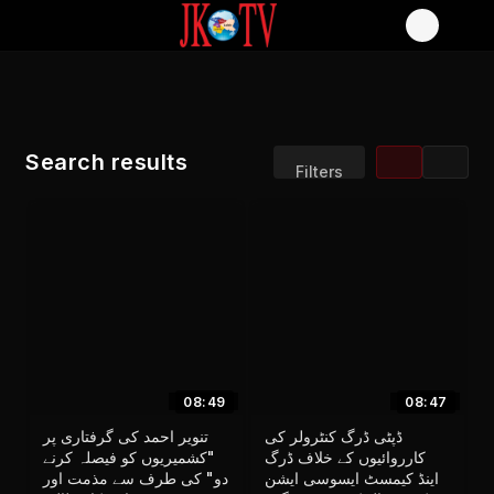
Search results
Filters
Sort by:
Display:
Results/Page:
08:49
08:47
ڈپٹی ڈرگ کنٹرولر کی
تنویر احمد کی گرفتاری پر
کارروائیوں کے خلاف ڈرگ
"کشمیریوں کو فیصلہ کرنے
اینڈ کیمسٹ ایسوسی ایشن
دو" کی طرف سے مذمت اور