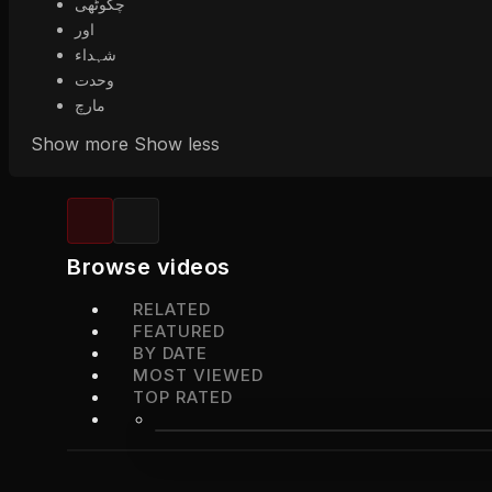
چکوٹھی
اور
شہداء
وحدت
مارچ
Show more
Show less
Browse videos
RELATED
FEATURED
BY DATE
MOST VIEWED
TOP RATED