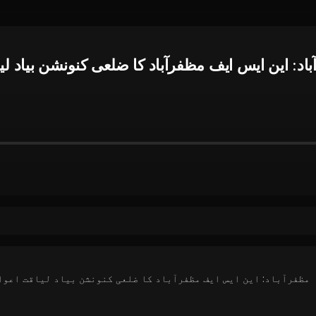
اد: این ایس ایف مظفرآباد کا ضلعی کنونشن بیاد 
مظفرآباد: این ایس ایف مظفرآباد کا ضلعی کنونشن بیاد لیاقت اعوا