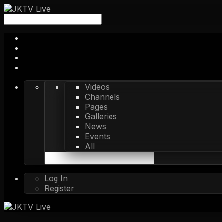
Videos
Channels
Pages
Galleries
News
Events
All
Log In
Register