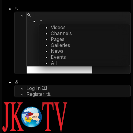
Videos
Channels
Pages
Galleries
News
Events
All
Log In
Register