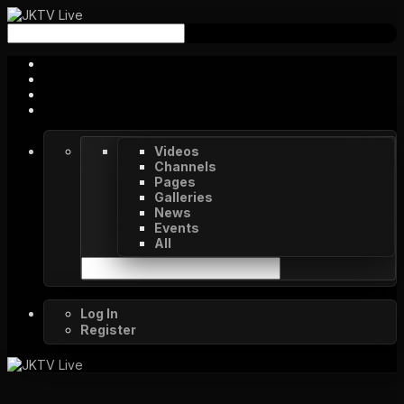
Videos
Channels
Pages
Galleries
News
Events
All
Log In
Register