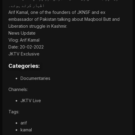
اظہار کرتے ہوئے۔
Arif Kamal, one of the founders of JKNSF and ex
embassador of Pakistan talking about Maqbool Butt and
Liberation struggle in Kashmir.
News Update
Vlog: Arif Kamal
Date: 20-02-2022
JKTV Exclusive
Categories:
Documentaries
Channels:
JKTV Live
Tags:
arif
kamal