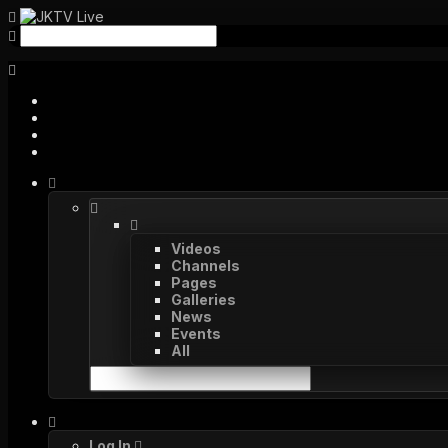
Videos
Channels
Pages
Galleries
News
Events
All
Log In