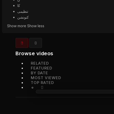
کا
تنظیمی
کنونشن
Show more
Show less
Browse videos
RELATED
FEATURED
BY DATE
MOST VIEWED
TOP RATED