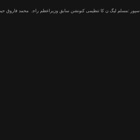
سپور :مسلم لیگ ن کا تنظیمی کنونشن سابق وزیراعظم راجہ محمد فاروق حی