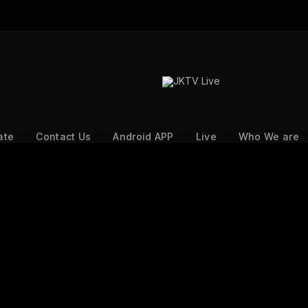
ate
Contact Us
Android APP
Live
Who We are