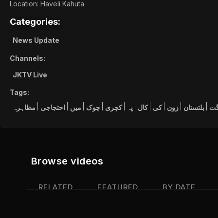
Location: Haveli Kahuta
Categories:
News Update
Channels:
JKTV Live
Tags:
گت
بلتستان
زون
کی
کال
پہ
کچری
چوک
میں
احتجاجی
مظاہرہ
Browse videos
RELATED
FEATURED
BY DATE