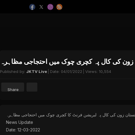
 زون کی کال پہ کچری چوک میں احتجاجی مظاہرہ
Published by:
JKTV Live
Date:
04/01/2022
Views:
10,554
Share
تستان زون کی کال پہ لبریشن فرنٹ کا کچری چوک میں احتجاجی مظاہرہ
News Update
Date: 12-03-2022