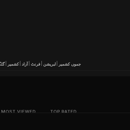
جموں
کشمیر
لبریشن
فرنٹ
آزاد
کشمیر
گل
MOST VIEWED
TOP RATED