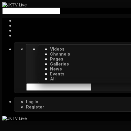
Videos
Channels
Pages
Galleries
News
Events
All
Log In
Register