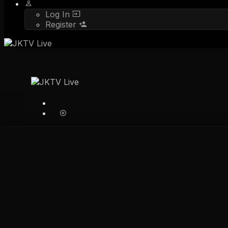
Log In
Register