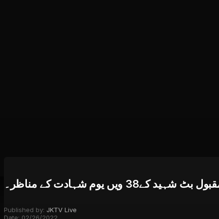
ے38 ویں یوم شہادت کے مناظر۔
Published by:
JKTV Live
Date:
02/26/2022