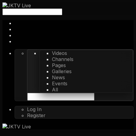
Videos
Channels
Pages
Galleries
News
Events
All
Log In
Register