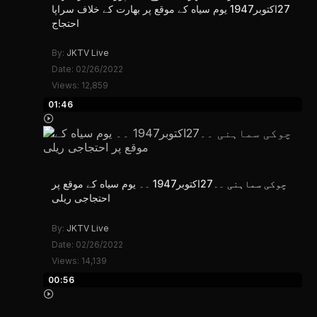
27اکتوبر1947 یوم سیاه کے موقع پر بھارت کے خلاف سراپا
احتجاج
By:
JKTV Live
Date: 02/26/2022
Views: 12,859
01:46
چوکی سماہنی ۔۔27اکتوبر1947 ۔۔ یوم سیاه کے موقع پر
احتجاجی ریلی
By:
JKTV Live
Date: 02/26/2022
Views: 14,139
00:56