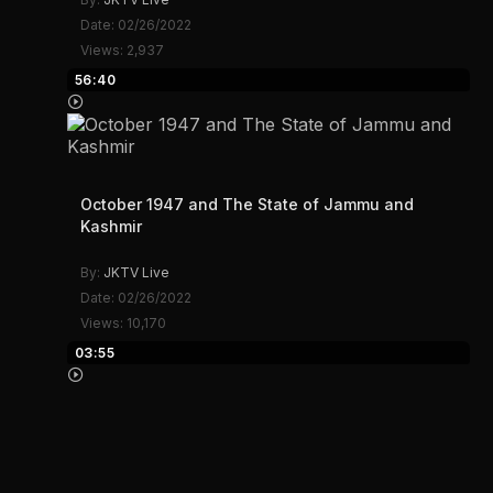
Date: 02/26/2022
Views: 2,937
56:40
October 1947 and The State of Jammu and
Kashmir
By:
JKTV Live
Date: 02/26/2022
Views: 10,170
03:55