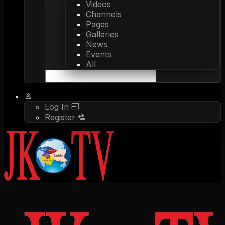
Videos
Channels
Pages
Galleries
News
Events
All
Log In
Register