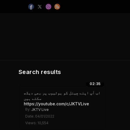
Search results
02:35
اب آپ اپنے چینل کو یوٹیوب پر بھی دیکھ
سکتے ہیں
https://youtube.com/c/JKTVLive
By:
JKTV Live
Date: 04/01/2022
Views: 10,554