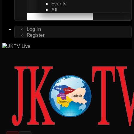
Events
All
Log In
Register