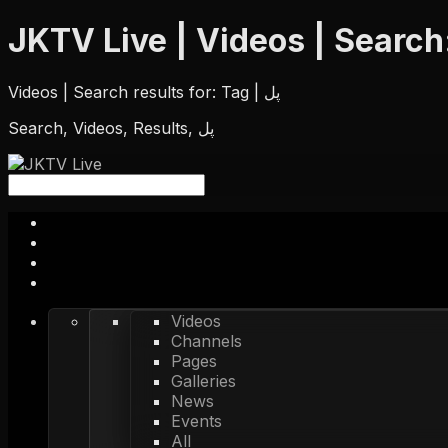
Videos | Search results for: Tag | پل
Search, Videos, Results, پل
Videos
Channels
Pages
Galleries
News
Events
All