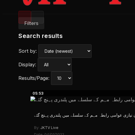
Filters
Search results
Sort by:
Display:
Results/Page:
05:53
 نیازی عوامی رابطہ مہم کے سلسلے میں پلندری پہنچ گئے
By:
JKTV Live
Date: 04/01/2022