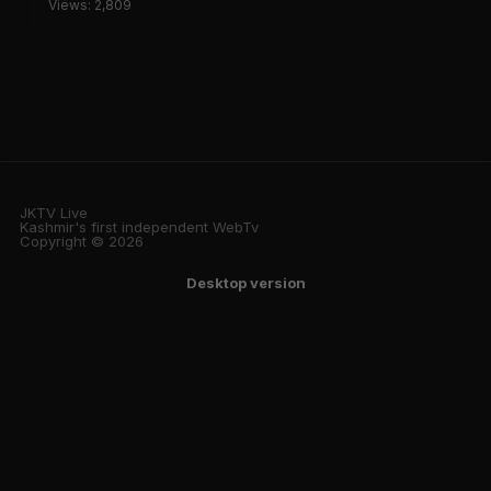
Views: 2,809
JKTV Live
Kashmir's first independent WebTv
Copyright © 2026
Desktop version