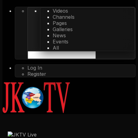
Videos
Channels
Pages
Galleries
News
Events
All
Log In
Register