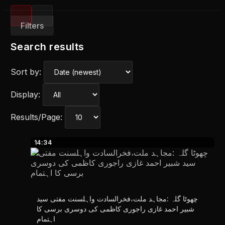
Filters
Search results
Sort by:
Display:
Results/Page:
14:34
چھوٹا گلہ :مجاہد ملت،فخرالسادت واہلسنت مفتی سید
شبیر احمد غازی راجوری کاظمی کی دوسری برسی کا
اہتمام