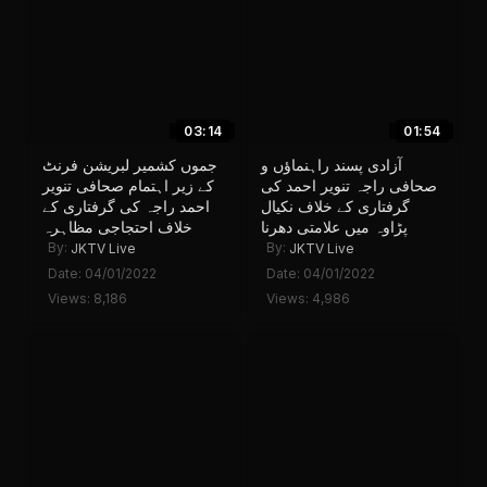
03:14
01:54
آزادی پسند راہنماؤں و
جموں کشمیر لبریشن فرنٹ
صحافی راجہ تنویر احمد کی
کے زیر اہتمام صحافی تنویر
گرفتاری کے خلاف نکیال
احمد راجہ کی گرفتاری کے
پڑاوہ میں علامتی دھرنا
خلاف احتجاجی مظاہرہ
By:
By:
JKTV Live
JKTV Live
Date: 04/01/2022
Date: 04/01/2022
Views: 8,186
Views: 4,986