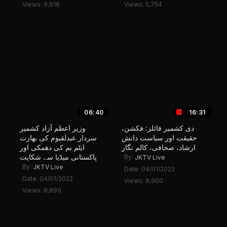
Views: 9,918
Views: 5,754
16:31
06:40
دی کشمیر فائلز: فکشن،
وزیر اعظم آزاد کشمیر
حقیقت اور سیاست دانش
سردار عبدلقیوم کی بھارت
ارشاد، صحافی، کالم نگار
ایٹم بم کی دھمکی اور
پاکستانی میڈیا سے شکایت
By:
JKTV Live
By:
JKTV Live
Date: 04/01/2022
Date: 04/01/2022
Views: 8,900
Views: 8,890