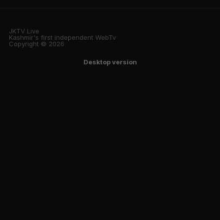
JKTV Live
Kashmir's first independent WebTv
Copyright © 2026
Desktop version