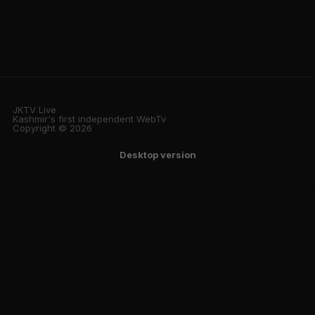
JKTV Live
Kashmir's first independent WebTv
Copyright © 2026
Desktop version