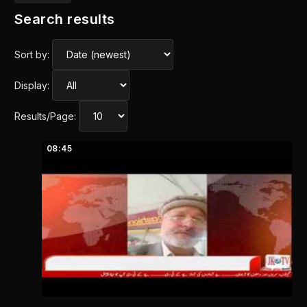
Search results
Sort by:
Display:
Results/Page:
08:45