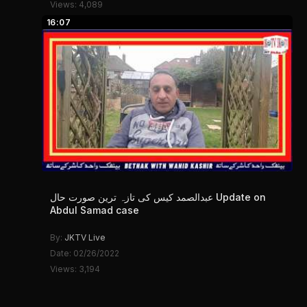
Views: 4,089
16:07
عبدالصمد کیس کی تازہ ترین صورت حال Update on
Abdul Samad case
By:
JKTV Live
Date: 02/26/2022
Views: 3,194