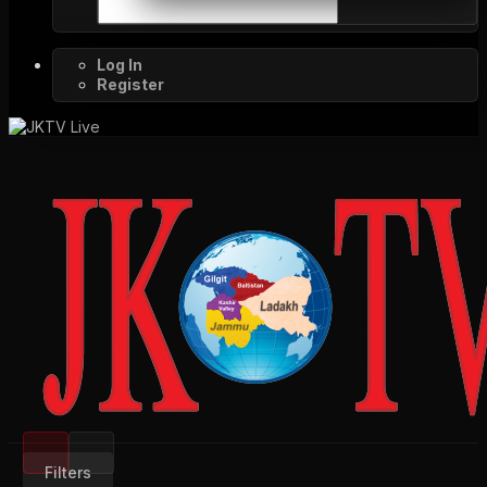
Log In
Register
Filters