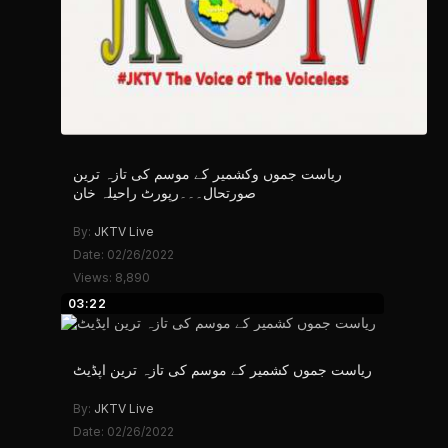
ریاست جموں وکشمیر کے موسم کی تازہ ترین
صورتحال۔۔۔رپورٹ راحیلہ خان
By:
JKTV Live
Date: 02/26/2022
Views: 8,890
03:22
ریاست جموں کشمیر کے موسم کی تازہ ترین اپڈیٹ
By:
JKTV Live
Date: 02/26/2022