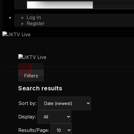
Log In
Register
Filters
Search results
Sort by:
Display:
Results/Page: