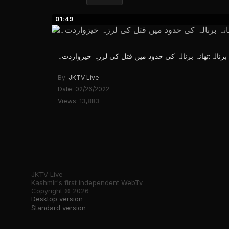
01:49
برنالہ:تھانہ برنالہ کی حدود میں قتل کی لرزہ خیزواردت۔
By:
JKTV Live
Date: 02/26/2022
Views: 13,883
JKTV Live
Kashmir's first independent WebTv
Copyright © 2026
Desktop version
Standard version