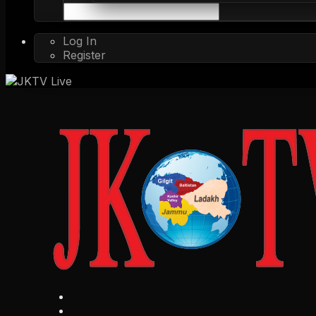
Log In
Register