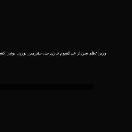
وزیراعظم سردار عبدالقیوم نیازی سے چئیرمین یورپی یونین ک