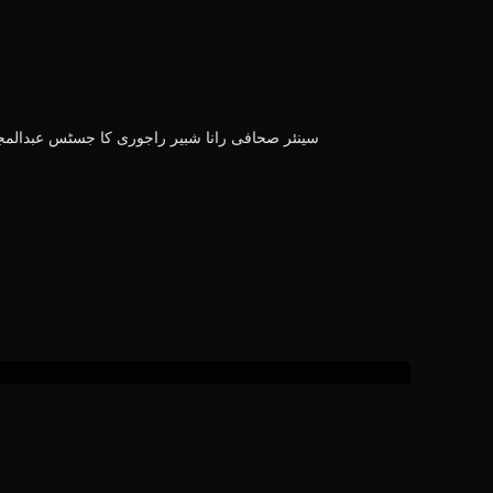
سینئر صحافی رانا شبیر راجوری کا جسٹس عبدالم